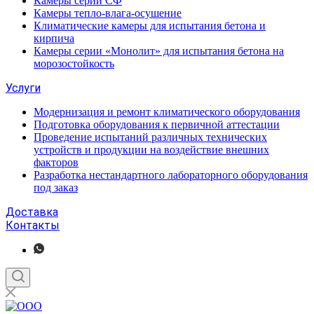
Камеры серии СФ
Камеры тепло-влага-осушение
Климатические камеры для испытания бетона и
кирпича
Камеры серии «Монолит» для испытания бетона на
морозостойкость
Услуги
Модернизация и ремонт климатического оборудования
Подготовка оборудования к первичной аттестации
Проведение испытаний различных технических
устройств и продукции на воздействие внешних
факторов
Разработка нестандартного лабораторного оборудования
под заказ
Доставка
Контакты