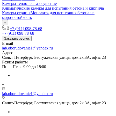
Камеры тепло-влага-осушение
Климатические камеры для испытания бетона и кирпича
Камеры серии «Монолит» для испытания бетона на
морозостойкость
+7 (911) 098-78-68
+7 (911) 098-78-68
Заказать звонок
E-mail
lab.oborudovanie1@yandex.ru
Адрес
Санкт-Петербург, Бестужевская улица, дом 2к.3А, офис 23
Режим работы
Пн. – Пт.: с 9:00 до 18:00
lab.oborudovanie1@yandex.ru
Санкт-Петербург, Бестужевская улица, дом 2к.3А, офис 23