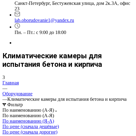
Санкт-Петербург, Бестужевская улица, дом 2к.3А, офис
23
lab.oborudovanie1@yandex.ru
Пн. – Пт.: с 9:00 до 18:00
Климатические камеры для
испытания бетона и кирпича
3
Главная
—
Оборудование
—
Климатические камеры для испытания бетона и кирпича
Фильтр
По наименованию (А-Я)
По наименованию (А-Я)
По наименованию (Я-А)
По цене (сначала дешёвые)
По цене (сначала дорогие)