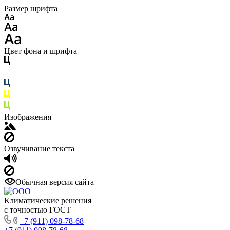
Размер шрифта
Цвет фона и шрифта
Изображения
Озвучивание текста
Обычная версия сайта
Климатические решения
с точностью ГОСТ
+7 (911) 098-78-68