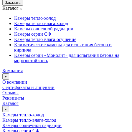
Заказать
Каталог
Камеры тепло-холод
Камеры тепло-влага-холод
Камеры солнечной радиации
Камеры серии СФ
Камеры тепло-влага-осушение
Климатические камеры для испытания бетона и
кирпича
Камеры серии «Монолит» для испытания бетона на
морозостойкость
Компания
О компании
Сертификаты и лицензии
Отзывы
Реквизиты
Каталог
Камеры тепло-холод
Камеры тепло-влага-холод
Камеры солнечной радиации
Камеры серии СФ