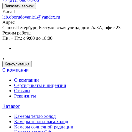
+7 (911) 098-78-68
Заказать звонок
E-mail
lab.oborudovanie1@yandex.ru
Адрес
Санкт-Петербург, Бестужевская улица, дом 2к.3А, офис 23
Режим работы
Пн. – Пт.: с 9:00 до 18:00
Консультация
О компании
О компании
Сертификаты и лицензии
Отзывы
Реквизиты
Каталог
Камеры тепло-холод
Камеры тепло-влага-холод
Камеры солнечной радиации